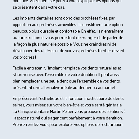
pont fixe. Votre dentiste pourra vous expliquer les options qui
se présentent dans votre cas.
Les implants dentaires sont donc des prothèses fixes, par
opposition aux prothèses amovibles. Ils constituent une option
beaucoup plus durable et confortable. En effet, ils n’entraînent
aucune friction et vous permettent de manger et de parler de
la façon la plus naturelle possible. Vous ne craindrez ni de
développer des ulcères ni de voir vos prothèses tomber devant
vos proches !
Facile à entretenir, l’implant remplace vos dents naturelles et
s’harmonise avec l’ensemble de votre dentition. Il peut aussi
bien remplacer une seule dent que l’ensemble de vos dents,
présentant une alternative idéale au dentier ou au partiel.
En préservant l’esthétique et la fonction masticatoire de dents
saines, vous misez sur votre bien-être et votre santé générale.
La Clinique dentaire Martin Peltier vous propose des solutions à
l’aspect naturel qui s’agencent parfaitement à votre dentition.
Prenez rendez-vous pour explorer vos options de restauration.