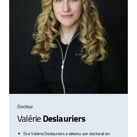
Docteur
Valérie
Deslauriers
Dre Valérie Deslauriers a obtenu son doctorat en