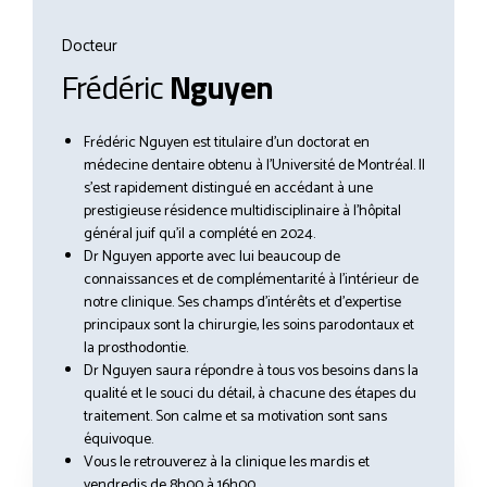
Docteur
Frédéric
Nguyen
Frédéric Nguyen est titulaire d’un doctorat en
médecine dentaire obtenu à l’Université de Montréal. Il
s’est rapidement distingué en accédant à une
prestigieuse résidence multidisciplinaire à l’hôpital
général juif qu’il a complété en 2024.
Dr Nguyen apporte avec lui beaucoup de
connaissances et de complémentarité à l’intérieur de
notre clinique. Ses champs d’intérêts et d’expertise
principaux sont la chirurgie, les soins parodontaux et
la prosthodontie.
Dr Nguyen saura répondre à tous vos besoins dans la
qualité et le souci du détail, à chacune des étapes du
traitement. Son calme et sa motivation sont sans
équivoque.
Vous le retrouverez à la clinique les mardis et
vendredis de 8h00 à 16h00.